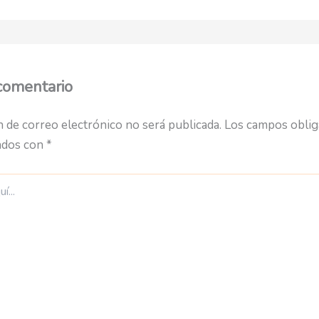
comentario
n de correo electrónico no será publicada.
Los campos oblig
ados con
*