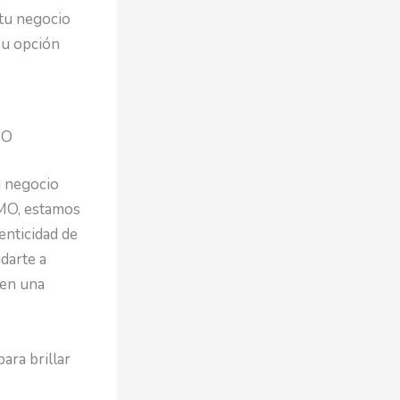
 tu negocio
su opción
MO
u negocio
IMO, estamos
enticidad de
darte a
 en una
ara brillar