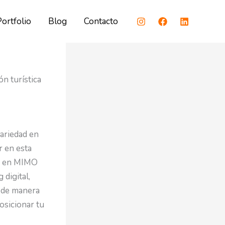
Portfolio
Blog
Contacto
n turística
ariedad en
r en esta
, y en MIMO
 digital,
a de manera
osicionar tu