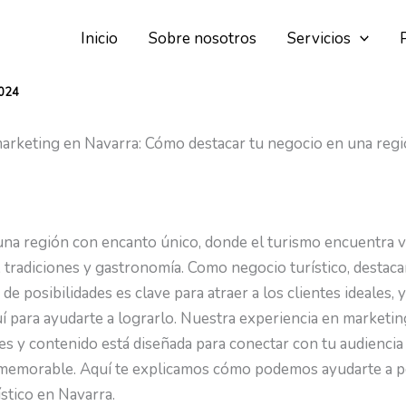
Inicio
Sobre nosotros
Servicios
2024
arketing en Navarra: Cómo destacar tu negocio en una regió
una región con encanto único, donde el turismo encuentra v
, tradiciones y gastronomía. Como negocio turístico, destaca
 de posibilidades es clave para atraer a los clientes ideales
 para ayudarte a lograrlo. Nuestra experiencia en marketing
les y contenido está diseñada para conectar con tu audienci
 memorable. Aquí te explicamos cómo podemos ayudarte a p
stico en Navarra.