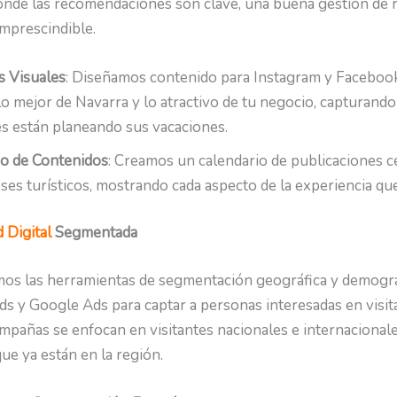
onde las recomendaciones son clave, una buena gestión de 
imprescindible.
 Visuales
: Diseñamos contenido para Instagram y Faceboo
o mejor de Navarra y lo atractivo de tu negocio, capturando 
s están planeando sus vacaciones.
io de Contenidos
: Creamos un calendario de publicaciones 
eses turísticos, mostrando cada aspecto de la experiencia qu
 Digital
Segmentada
s las herramientas de segmentación geográfica y demográ
s y Google Ads para captar a personas interesadas en visit
mpañas se enfocan en visitantes nacionales e internacionale
que ya están en la región.