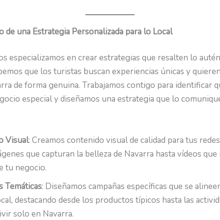
o de una Estrategia Personalizada para lo Local
s especializamos en crear estrategias que resalten lo autén
bemos que los turistas buscan experiencias únicas y quiere
rra de forma genuina. Trabajamos contigo para identificar q
egocio especial y diseñamos una estrategia que lo comuniq
o Visual
: Creamos contenido visual de calidad para tus redes
genes que capturan la belleza de Navarra hasta vídeos que
e tu negocio.
 Temáticas
: Diseñamos campañas específicas que se alineen
ocal, destacando desde los productos típicos hasta las activi
vir solo en Navarra.