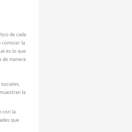
tico de cada
n conocer la
ué es lo que
ue de manera
 sociales,
 muestran la
 con la
dades que