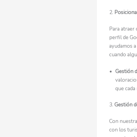
2.
Posiciona
Para atraer 
perfil de Go
ayudamos a 
cuando algu
Gestión 
valoracio
que cada 
3.
Gestión d
Con nuestra
con los turi