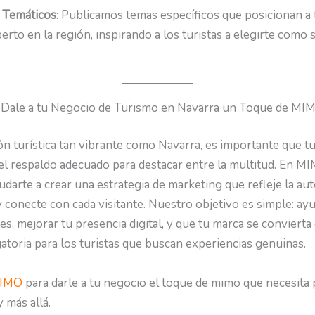
s Temáticos
: Publicamos temas específicos que posicionan a
rto en la región, inspirando a los turistas a elegirte como 
.
 Dale a tu Negocio de Turismo en Navarra un Toque de MI
ón turística tan vibrante como Navarra, es importante que t
el respaldo adecuado para destacar entre la multitud. En M
udarte a crear una estrategia de marketing que refleje la aut
 conecte con cada visitante. Nuestro objetivo es simple: ayu
tes, mejorar tu presencia digital, y que tu marca se convierta
atoria para los turistas que buscan experiencias genuinas.
MIMO
para darle a tu negocio el toque de mimo que necesita p
 más allá.