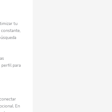
timizar tu
 constante,
 búsqueda
las
 perfil para
 conectar
ocional. En