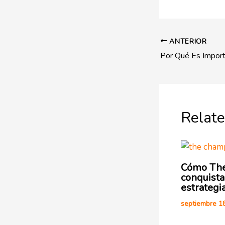
ANTERIOR
Relate
Cómo The
conquist
estrategi
septiembre 1