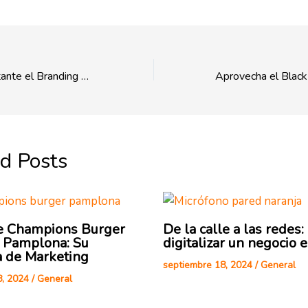
Por Qué Es Importante el Branding para Pymes y Autónomos
d Posts
 Champions Burger
De la calle a las redes
a Pamplona: Su
digitalizar un negocio 
a de Marketing
septiembre 18, 2024
/
General
8, 2024
/
General