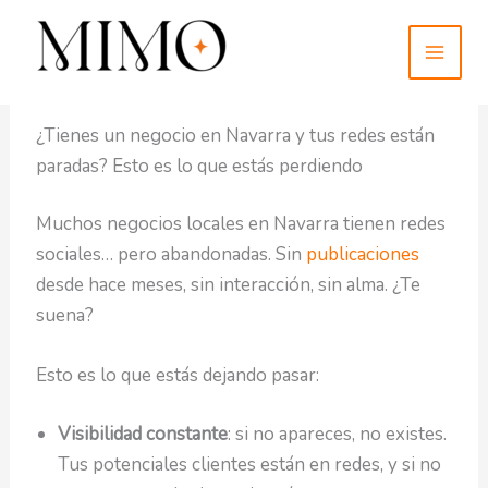
Ir
MAI
al
MEN
contenido
abril 22, 2025
¿Tienes un negocio en Navarra y tus redes están
paradas? Esto es lo que estás perdiendo
Muchos negocios locales en Navarra tienen redes
sociales… pero abandonadas. Sin
publicaciones
desde hace meses, sin interacción, sin alma. ¿Te
suena?
Esto es lo que estás dejando pasar:
Visibilidad constante
: si no apareces, no existes.
Tus potenciales clientes están en redes, y si no