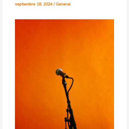
septiembre 18, 2024
/
General