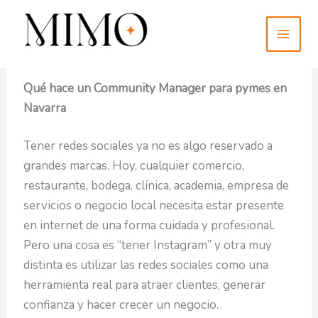
Ir
MAI
al
MEN
contenido
junio 5, 2026
Qué hace un Community Manager para pymes en
Navarra
Tener redes sociales ya no es algo reservado a
grandes marcas. Hoy, cualquier comercio,
restaurante, bodega, clínica, academia, empresa de
servicios o negocio local necesita estar presente
en internet de una forma cuidada y profesional.
Pero una cosa es “tener Instagram” y otra muy
distinta es utilizar las redes sociales como una
herramienta real para atraer clientes, generar
confianza y hacer crecer un negocio.