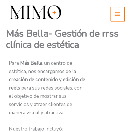
Ir
MAI
al
MEN
contenido
Más Bella- Gestión de rrss
clínica de estética
Para
Más Bella
, un centro de
estética, nos encargamos de la
creación de contenido y edición de
reels
para sus redes sociales, con
el objetivo de mostrar sus
servicios y atraer clientes de
manera visual y atractiva.
Nuestro trabajo incluyó: